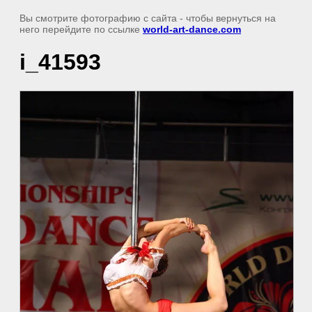
Вы смотрите фотографию с сайта
- чтобы вернуться на
него перейдите по ссылке
world-art-dance.com
i_41593