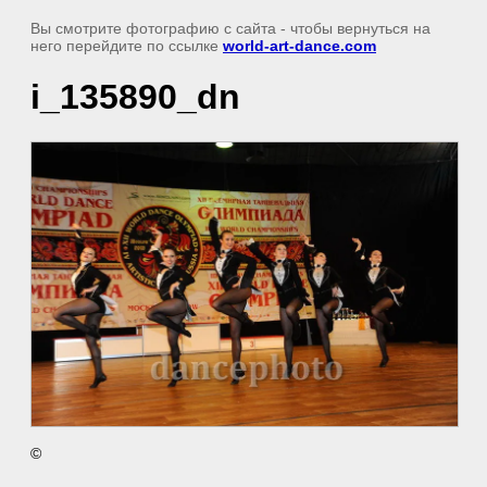
Вы смотрите фотографию с сайта
- чтобы вернуться на
него перейдите по ссылке
world-art-dance.com
i_135890_dn
©